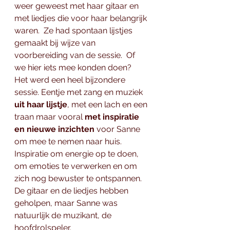
weer geweest met haar gitaar en 
met liedjes die voor haar belangrijk 
waren.  Ze had spontaan lijstjes 
gemaakt bij wijze van 
voorbereiding van de sessie.  Of 
we hier iets mee konden doen? 
Het werd een heel bijzondere 
sessie. Eentje met zang en muziek 
uit haar lijstje
, met een lach en een 
traan maar vooral 
met inspiratie 
en nieuwe inzichten
 voor Sanne 
om mee te nemen naar huis.   
Inspiratie om energie op te doen, 
om emoties te verwerken en om 
zich nog bewuster te ontspannen. 
De gitaar en de liedjes hebben 
geholpen, maar Sanne was 
natuurlijk de muzikant, de 
hoofdrolspeler.