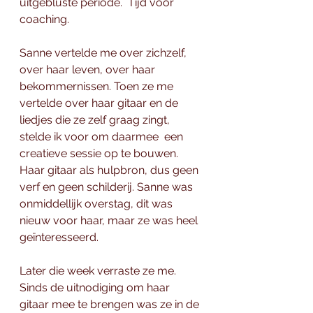
uitgebluste periode.  Tijd voor 
coaching. 
Sanne vertelde me over zichzelf, 
over haar leven, over haar 
bekommernissen. Toen ze me 
vertelde over haar gitaar en de 
liedjes die ze zelf graag zingt, 
stelde ik voor om daarmee  een 
creatieve sessie op te bouwen. 
Haar gitaar als hulpbron, dus geen 
verf en geen schilderij. Sanne was 
onmiddellijk overstag, dit was 
nieuw voor haar, maar ze was heel 
geïnteresseerd. 
Later die week verraste ze me. 
Sinds de uitnodiging om haar 
gitaar mee te brengen was ze in de 