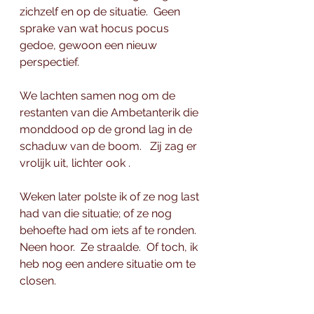
zichzelf en op de situatie.  Geen 
sprake van wat hocus pocus 
gedoe, gewoon een nieuw 
perspectief. 
We lachten samen nog om de 
restanten van die Ambetanterik die 
monddood op de grond lag in de 
schaduw van de boom.   Zij zag er 
vrolijk uit, lichter ook .  
Weken later polste ik of ze nog last 
had van die situatie; of ze nog 
behoefte had om iets af te ronden.  
Neen hoor.  Ze straalde.  Of toch, ik 
heb nog een andere situatie om te 
closen. 