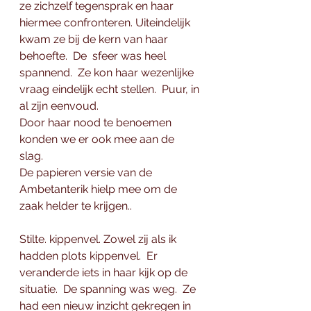
ze zichzelf tegensprak en haar 
hiermee confronteren. Uiteindelijk 
kwam ze bij de kern van haar 
behoefte.  De  sfeer was heel 
spannend.  Ze kon haar wezenlijke 
vraag eindelijk echt stellen.  Puur, in 
al zijn eenvoud.  
Door haar nood te benoemen 
konden we er ook mee aan de 
slag. 
De papieren versie van de 
Ambetanterik hielp mee om de 
zaak helder te krijgen..
Stilte. kippenvel. Zowel zij als ik 
hadden plots kippenvel.  Er 
veranderde iets in haar kijk op de 
situatie.  De spanning was weg.  Ze 
had een nieuw inzicht gekregen in 