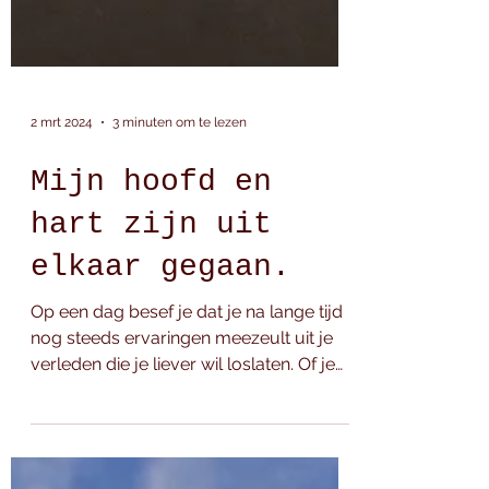
2 mrt 2024
3 minuten om te lezen
Mijn hoofd en
hart zijn uit
elkaar gegaan.
Op een dag besef je dat je na lange tijd
nog steeds ervaringen meezeult uit je
verleden die je liever wil loslaten. Of je
voelt hoe je...